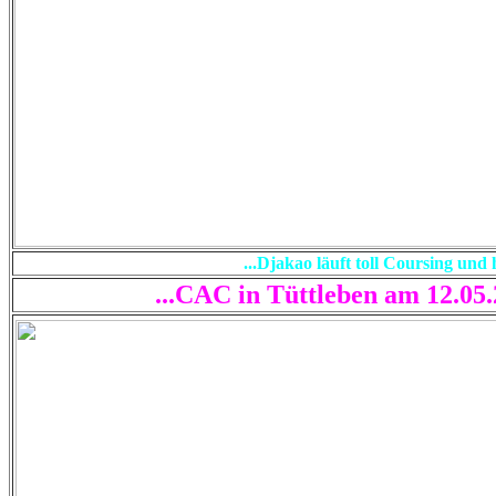
...Djakao läuft toll Coursing und
...CAC in Tüttleben am 12.05.