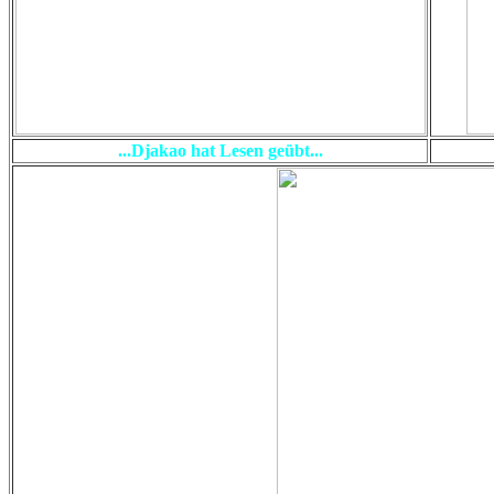
...Djakao hat Lesen geübt...