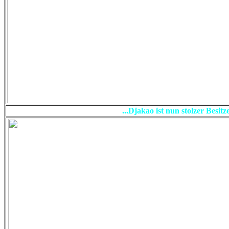
...Djakao ist nun stolzer Besi