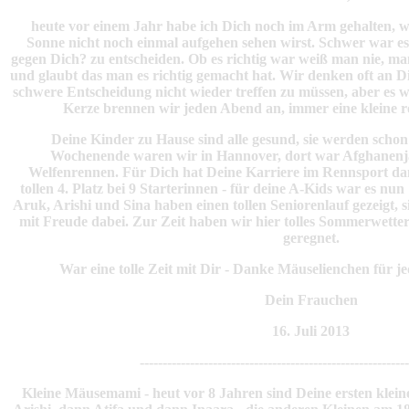
heute vor einem Jahr habe ich Dich noch im Arm gehalten, w
Sonne nicht noch einmal aufgehen sehen wirst. Schwer war es
gegen Dich? zu entscheiden. Ob es richtig war weiß man nie, m
und glaubt das man es richtig gemacht hat. Wir denken oft an D
schwere Entscheidung nicht wieder treffen zu müssen, aber es w
Kerze brennen wir jeden Abend an, immer eine kleine ro
Deine Kinder zu Hause sind alle gesund, sie werden schon 
Wochenende waren wir in Hannover, dort war Afghanenja
Welfenrennen. Für Dich hat Deine Karriere im Rennsport da
tollen 4. Platz bei 9 Starterinnen - für deine A-Kids war es nun
Aruk, Arishi und Sina haben einen tollen Seniorenlauf gezeigt, si
mit Freude dabei. Zur Zeit haben wir hier tolles Sommerwetter
geregnet.
War eine tolle Zeit mit Dir - Danke Mäuselienchen für j
Dein Frauchen
16. Juli 2013
-----------------------------------------------------------
Kleine Mäusemami - heut vor 8 Jahren sind Deine ersten kle