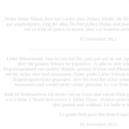
Meine kleine Mäusi, heut hat wieder eines Deiner Kinder die Rei
gut angekommen. Zeig ihr alles, Du bist ja ihre Mama und pass 
viel zu früh sie gehen zu lassen, aber wir konnten nich
07.November 2013
---------------------------------------------------------------------
Liebe Mäusemami, Sina ist nun bei Dir, pass gut auf sie auf. 
über die grünen Wiesen im Irgendwo - es gibt so viele sc
Regenbogenland von sanften Hügeln, grünen Wiesen und Blumen
seit ihr sicher dort und zusammen. Deine große Liebe Askhan is
Regenbogenbrücke gegangen, aber Du hast ihn sicher scho
zusammen und werdet nicht wieder getrennt. Er war Dein 
Bald ist Weihnachten, ich denke viel an Euch und würde Dich
warst mein 1. Hund und unsere 1. kleine Mami - Deinen anderen 
sind gesund und wohlauf. Ich hoffe es bl
Es grüßt Dich ganz lieb Dein Frauc
19. Dezember 2013