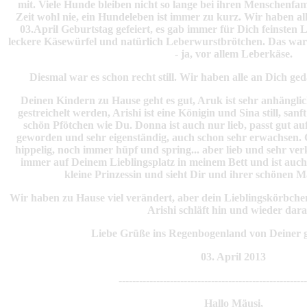
mit. Viele Hunde bleiben nicht so lange bei ihren Menschenfami
Zeit wohl nie, ein Hundeleben ist immer zu kurz. Wir haben a
03.April Geburtstag gefeiert, es gab immer für Dich feinsten 
leckere Käsewürfel und natürlich Leberwurstbrötchen. Das ware
- ja, vor allem Leberkäse.
Diesmal war es schon recht still. Wir haben alle an Dich g
Deinen Kindern zu Hause geht es gut, Aruk ist sehr anhängli
gestreichelt werden, Arishi ist eine Königin und Sina still, sanf
schön Pfötchen wie Du. Donna ist auch nur lieb, passt gut auf 
geworden und sehr eigenständig, auch schon sehr erwachsen. 
hippelig, noch immer hüpf und spring... aber lieb und sehr ver
immer auf Deinem Lieblingsplatz in meinem Bett und ist auch 
kleine Prinzessin und sieht Dir und ihrer schönen 
Wir haben zu Hause viel verändert, aber dein Lieblingskörbche
Arishi schläft hin und wieder dara
Liebe Grüße ins Regenbogenland von Deiner g
03. April 2013
-------------------------------------------------------
Hallo Mäusi,