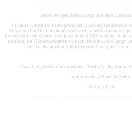
---------------------------------------------------------------------
Guten Morgen kleine Kyra und alles Liebe z
13 Jahre wärest Du heute geworden, noch ein realistisches Alte
Vergessen hat Dich niemand, wir werden heute Abend wie je
Euern Geburtstag feiern und ganz doll an Dich denken. Deinen 
und lieb. Im Moment schlafen sie noch, ich bin schon lange wa
Liebe Grüße auch an Flöhchen und Sina, pass schön 
Ganz lieb grüßen von zu Hause - Arishi, Aruk, Donna, 
und natürlich Mario & Steffi
03. April 2014
------------------------------------------------------------------